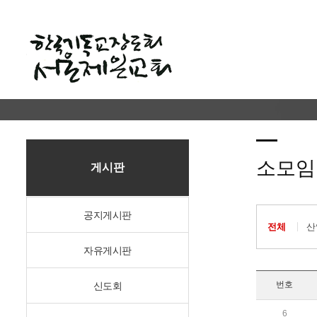
소모임
게시판
공지게시판
전체
산
자유게시판
번호
신도회
6