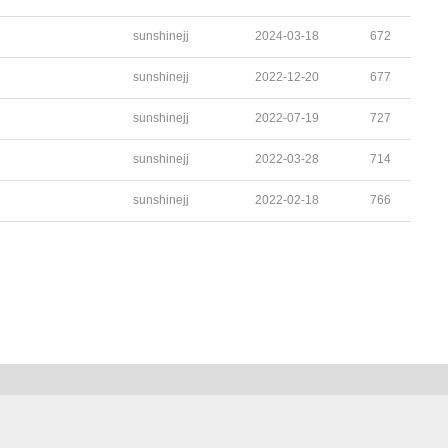
sunshinejj
2024-03-18
672
sunshinejj
2022-12-20
677
sunshinejj
2022-07-19
727
sunshinejj
2022-03-28
714
sunshinejj
2022-02-18
766