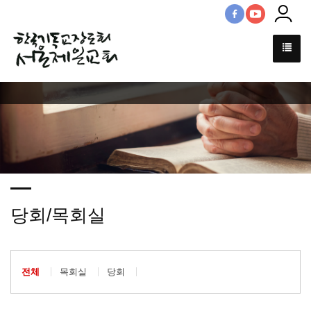
당회/목회실
전체
목회실
당회