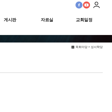
게시판
자료실
교회일정
목회마당 > 성서학당