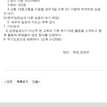
2.장소:가평 프리마베라
3.회비: 2만원
4.교통: 대중교통을 이용할 경우 5일 오후 3시 가평역 하차하면 승용
차 대기
(이현우장로님과 다른 승용차 대기 예정)
5. 세부적 일정과 지도는 추후 공지
7. 기타토의
1) 김명일권사가 지난주 본 교회의 기후 위기 대응 활동을 소개하고 향
후 활동에 회원들의 많은 참여를 요청하다.
8. 주기도문으로 폐회하다 (오후 1시25분)
정리 : 회장 장경우