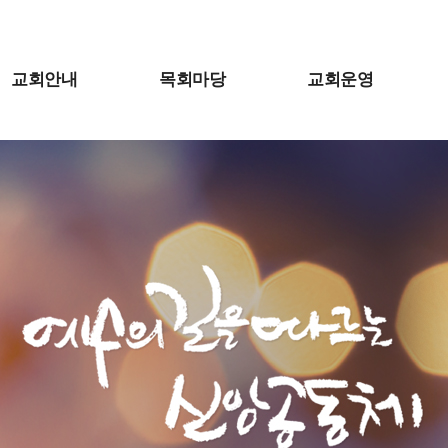
교회안내
목회마당
교회운영