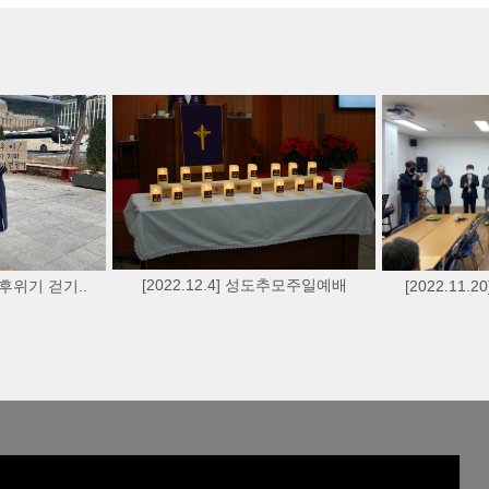
[2022.12.4] 성도추모주일예배
 기후위기 걷기..
[2022.11.