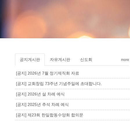
공지게시판
자유게시판
신도회
more
[공지] 2026년 7월 정기제직회 자료
[공지] 교회창립 73주년 기념주일에 초대합니다.
[공지] 2026년 설 차례 예식
[공지] 2025년 추석 차례 예식
[공지] 제23회 한일합동수양회 합의문