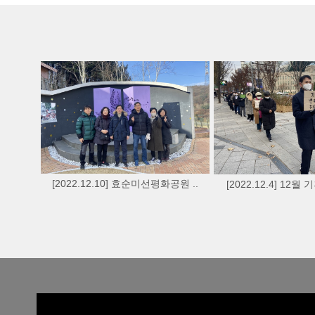
[2022.12.10] 효순미선평화공원 ..
[2022.12.4] 12월