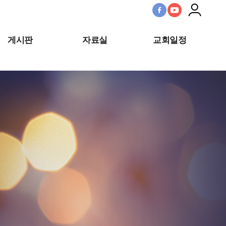
게시판
자료실
교회일정